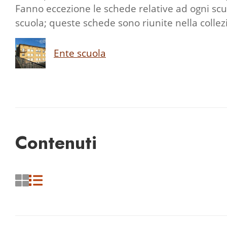
Fanno eccezione le schede relative ad ogni scuol
scuola; queste schede sono riunite nella colle
Ente scuola
Contenuti