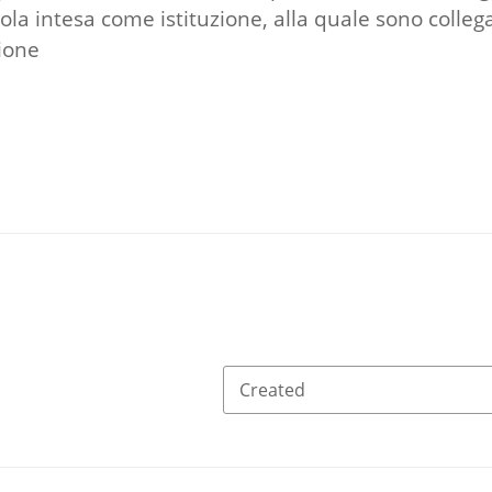
a intesa come istituzione, alla quale sono collegati
zione