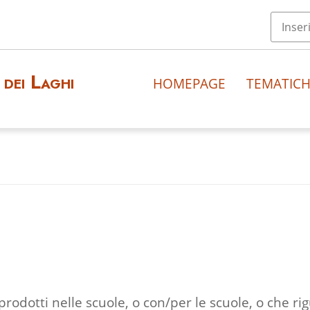
dei Laghi
HOMEPAGE
TEMATIC
 prodotti nelle scuole, o con/per le scuole, o che r