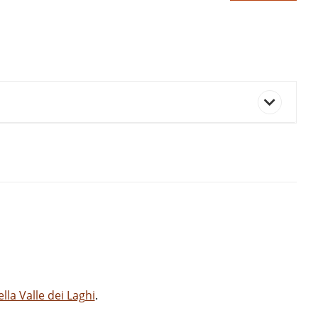
la Valle dei Laghi
.