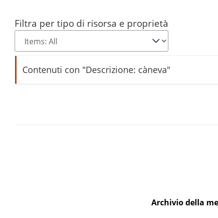
Filtra per tipo di risorsa e proprietà
Contenuti con "Descrizione: càneva"
càneva
Archivio della me