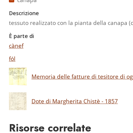
Descrizione
tessuto realizzato con la pianta della canapa (c
È parte di
cànef
fól
Memoria delle fatture di tesitore di og
Dote di Margherita Chistè - 1857
Risorse correlate