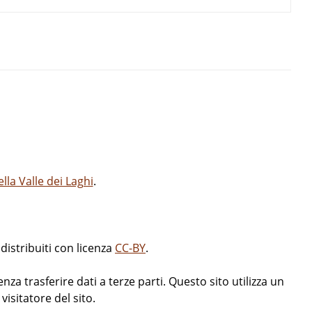
la Valle dei Laghi
.
istribuiti con licenza
CC-BY
.
enza trasferire dati a terze parti. Questo sito utilizza un
isitatore del sito.