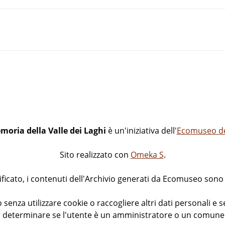
moria della Valle dei Laghi
è un'iniziativa dell'
Ecomuseo del
Sito realizzato con
Omeka S
.
icato, i contenuti dell'Archivio generati da Ecomuseo sono d
 senza utilizzare cookie o raccogliere altri dati personali e s
 determinare se l'utente è un amministratore o un comune v