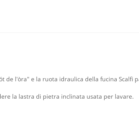
t de l'òra" e la ruota idraulica della fucina Scalfi
re la lastra di pietra inclinata usata per lavare.