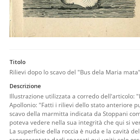
Titolo
Rilievi dopo lo scavo del "Bus dela Maria mata
Descrizione
Illustrazione utilizzata a corredo dell'articolo: 
Apollonio: "Fatti i rilievi dello stato anterior
scavo della marmitta indicata da Stoppani come 
poteva vedere nella sua integrità che qui si ver
La superficie della roccia è nuda e la cavità de
rappresentata dagli spaccati qui uniti; solo os