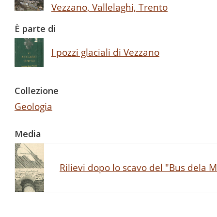
Vezzano, Vallelaghi, Trento
È parte di
I pozzi glaciali di Vezzano
Collezione
Geologia
Media
Rilievi dopo lo scavo del "Bus dela 