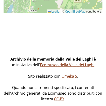
Leaflet
|
©
OpenStreetMap
contributors
Archivio della memoria della Valle dei Laghi
è
un'iniziativa dell'
Ecomuseo della Valle dei Laghi
.
Sito realizzato con
Omeka S
.
Quando non altrimenti specificato, i contenuti
dell'Archivio generati da Ecomuseo sono distribuiti con
licenza
CC-BY
.