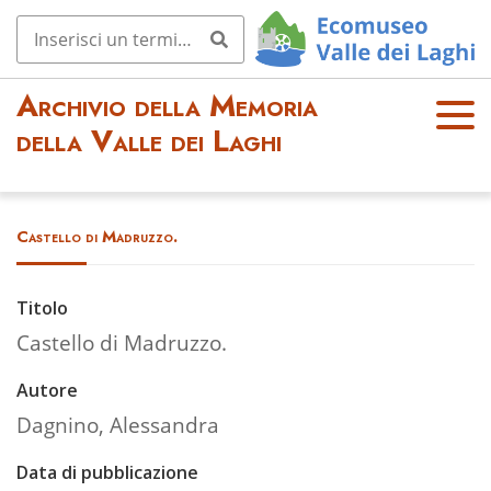
Archivio della Memoria
OPE
della Valle dei Laghi
N
MEN
U
Castello di Madruzzo.
Titolo
Castello di Madruzzo.
Autore
Dagnino, Alessandra
Data di pubblicazione