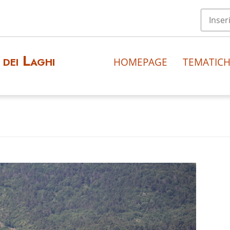
dei Laghi
HOMEPAGE
TEMATIC