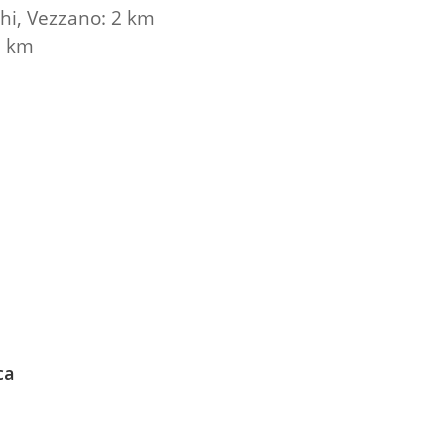
hi, Vezzano: 2 km
8 km
ca