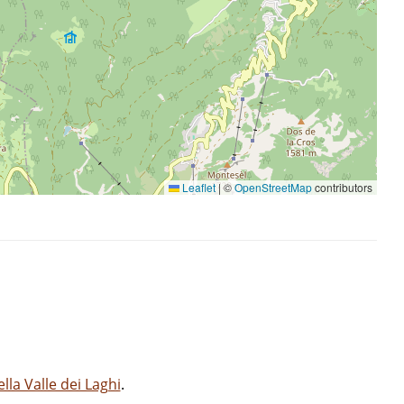
Leaflet
|
©
OpenStreetMap
contributors
la Valle dei Laghi
.