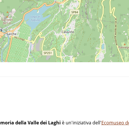
i
moria della Valle dei Laghi
è un'iniziativa dell'
Ecomuseo del