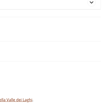
la Valle dei Laghi
.