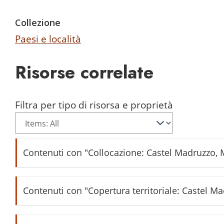
Collezione
Paesi e località
Risorse correlate
Filtra per tipo di risorsa e proprietà
Contenuti con "Collocazione: Castel Madruzzo, 
Scuola elementare di Castel Madruzzo
Contenuti con "Copertura territoriale: Castel M
Famiglia Chemelli