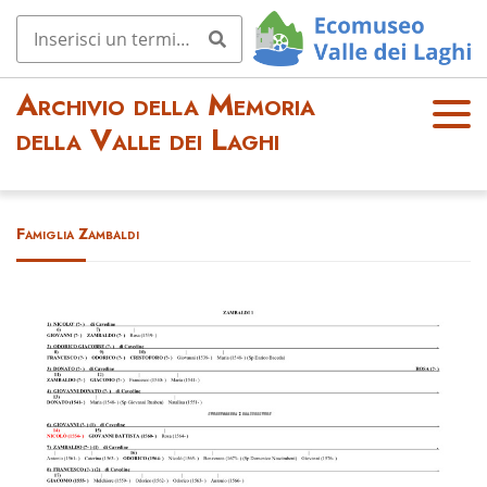
Archivio della Memoria
OPE
della Valle dei Laghi
N
MEN
U
Famiglia Zambaldi