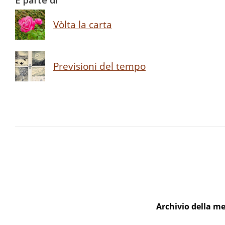
È parte di
Vòlta la carta
Previsioni del tempo
Archivio della me