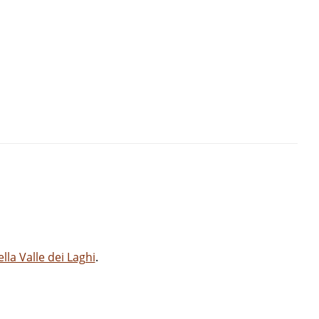
la Valle dei Laghi
.