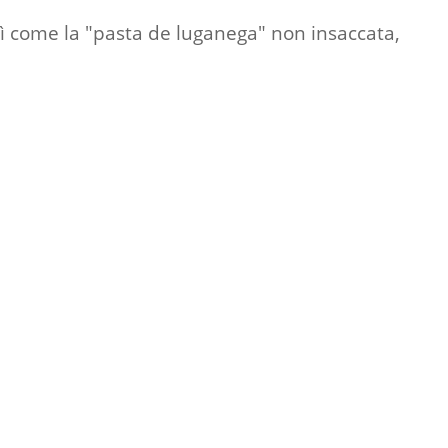
osì come la "pasta de luganega" non insaccata,