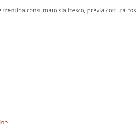
ne trentina consumato sia fresco, previa cottura c
ine