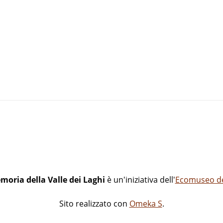
moria della Valle dei Laghi
è un'iniziativa dell'
Ecomuseo del
Sito realizzato con
Omeka S
.