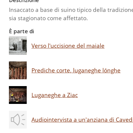
Descrizione
Insaccato a base di suino tipico della tradizio
sia stagionato come affettato.
È parte di
Verso l'uccisione del maiale
Prediche corte, luganeghe lónghe
Luganeghe a Ziac
Audiointervista a un'anziana di Caved