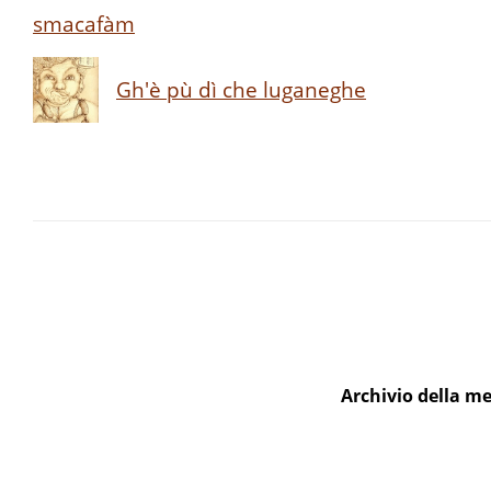
smacafàm
Gh'è pù dì che luganeghe
Archivio della me