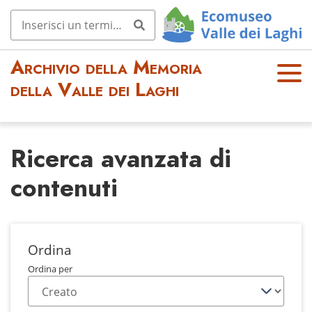
Archivio della Memoria
OPE
della Valle dei Laghi
N
MEN
U
Ricerca avanzata di
contenuti
Ordina
Ordina per