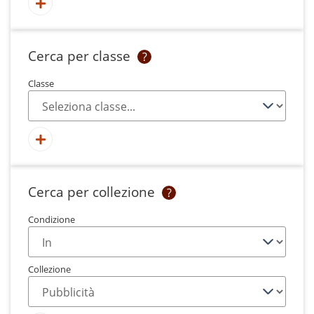
Cerca per classe
?
Classe
Cerca per collezione
?
Condizione
Collezione