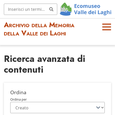
Archivio della Memoria
OPE
della Valle dei Laghi
N
MEN
U
Ricerca avanzata di
contenuti
Ordina
Ordina per