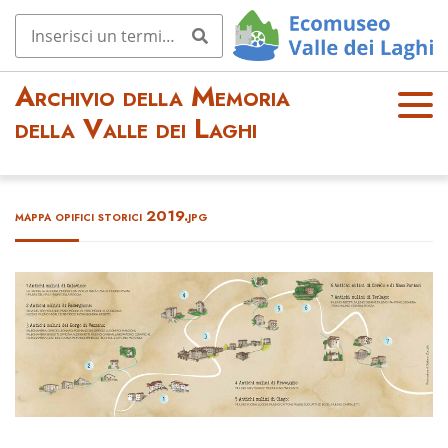
Archivio della Memoria
OPE
della Valle dei Laghi
N
MEN
U
mappa opifici storici 2019.jpg