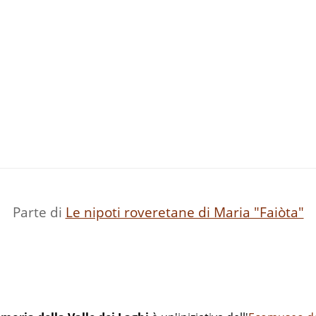
Parte di
Le nipoti roveretane di Maria "Faiòta"