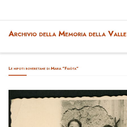
Archivio della Memoria della Valle 
Le nipoti roveretane di Maria "Faiòta"