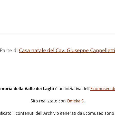
Parte di
Casa natale del Cav. Giuseppe Cappellett
moria della Valle dei Laghi
è un'iniziativa dell'
Ecomuseo del
Sito realizzato con
Omeka S
.
icato, i contenuti dell'Archivio generati da Ecomuseo sono d