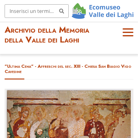
Archivio della Memoria
OPE
della Valle dei Laghi
N
MEN
U
"Ultima Cena" - Affreschi del sec. XIII - Chiesa San Biagio Vigo
Cavedine