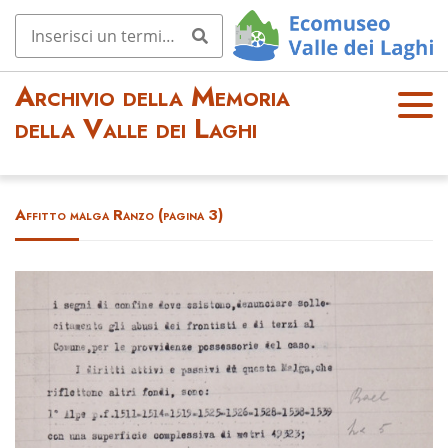
Archivio della Memoria
OPE
della Valle dei Laghi
N
MEN
U
Affitto malga Ranzo (pagina 3)