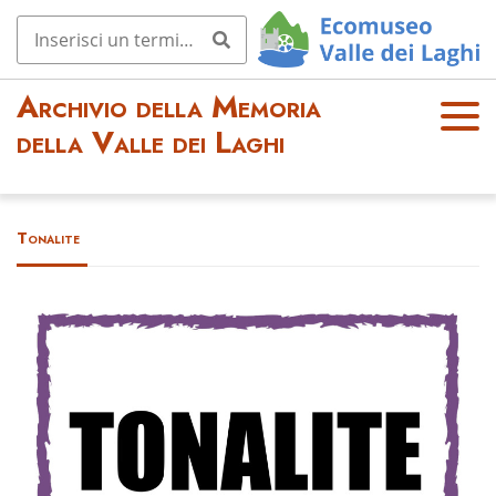
Archivio della Memoria
OPE
della Valle dei Laghi
N
MEN
U
Tonalite