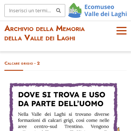
Archivio della Memoria
OPE
della Valle dei Laghi
N
MEN
U
Calcare grigio - 2