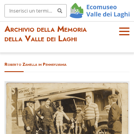
Archivio della Memoria
OPE
della Valle dei Laghi
N
MEN
U
Roberto Zanella in Pennsylvania