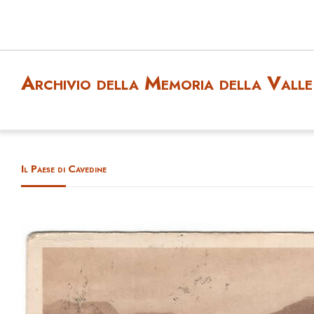
Archivio della Memoria della Valle 
Il Paese di Cavedine