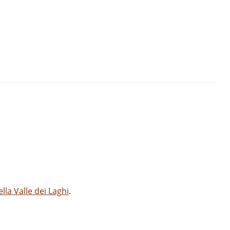
la Valle dei Laghi
.