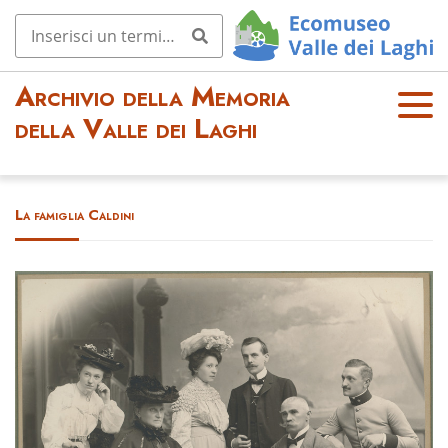
Archivio della Memoria
OPE
della Valle dei Laghi
N
MEN
U
La famiglia Caldini