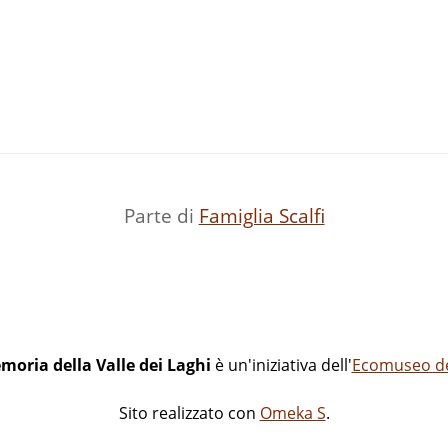
Parte di
Famiglia Scalfi
moria della Valle dei Laghi
è un'iniziativa dell'
Ecomuseo del
Sito realizzato con
Omeka S
.