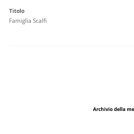
Titolo
Famiglia Scalfi
Archivio della me