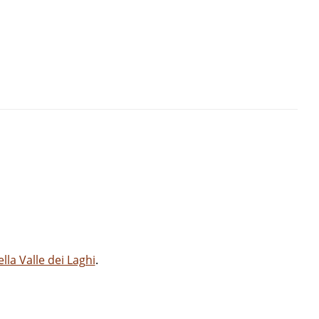
la Valle dei Laghi
.