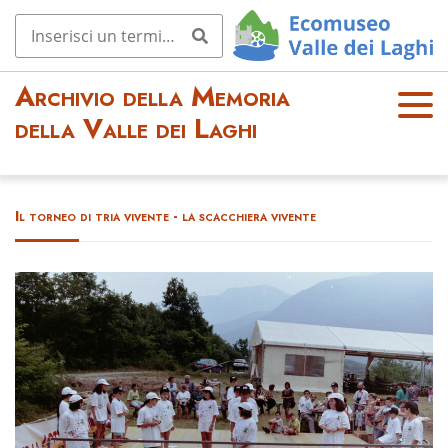
Archivio della Memoria
OPE
della Valle dei Laghi
N
MEN
U
Il torneo di tria vivente - la scacchiera vivente