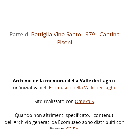
Parte di
Bottiglia Vino Santo 1979 - Cantina
Pisoni
Archivio della memoria della Valle dei Laghi
è
un'iniziativa dell'
Ecomuseo della Valle dei Laghi
.
Sito realizzato con
Omeka S
.
Quando non altrimenti specificato, i contenuti
dell'Archivio generati da Ecomuseo sono distribuiti con
licenza
CC-BY
.