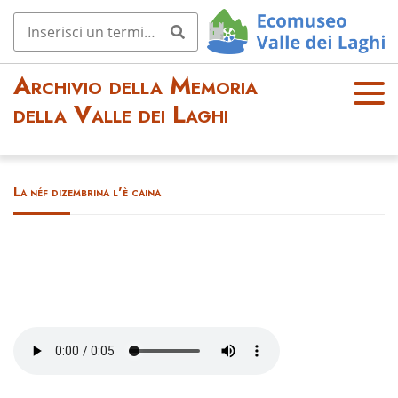
Archivio della Memoria
OPE
della Valle dei Laghi
N
MEN
U
La néf dizembrina l'è caina