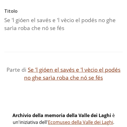
Titolo
Se 'l gióen el savés e 'l vècio el podés no ghe
sarìa roba che nó se fés
Parte di
Se 'l gióen el savés e 'l vècio el podés
no ghe sarìa roba che nó se fés
Archivio della memoria della Valle dei Laghi
è
un'iniziativa dell'
Ecomuseo della Valle dei Laghi
.