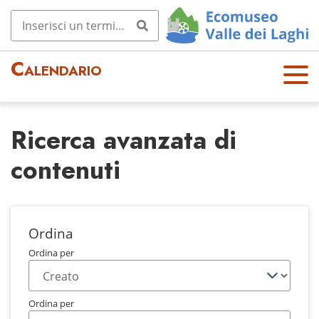
Calendario
OPE
N
MEN
Ricerca avanzata di
U
contenuti
Ordina
Ordina per
Ordina per