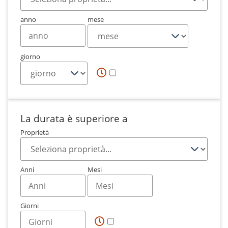
anno
mese
giorno
La durata è superiore a
Proprietà
Anni
Mesi
Giorni