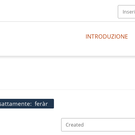
INTRODUZIONE
esattamente
feràr