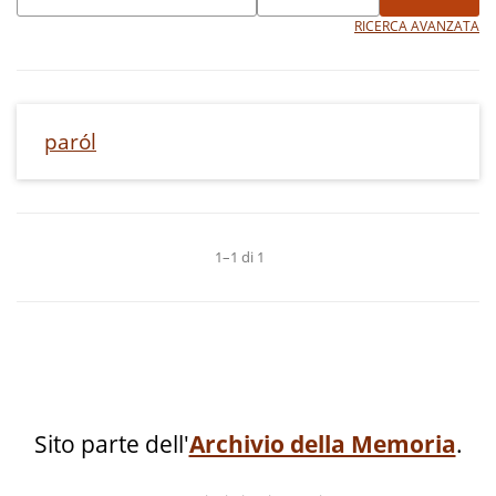
RICERCA AVANZATA
paról
1–1 di 1
Sito parte dell'
Archivio della Memoria
.