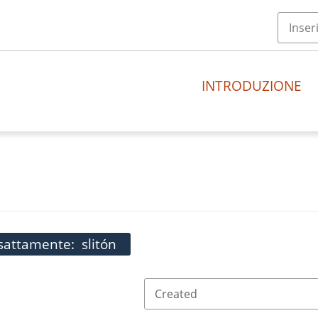
INTRODUZIONE
esattamente
slitón