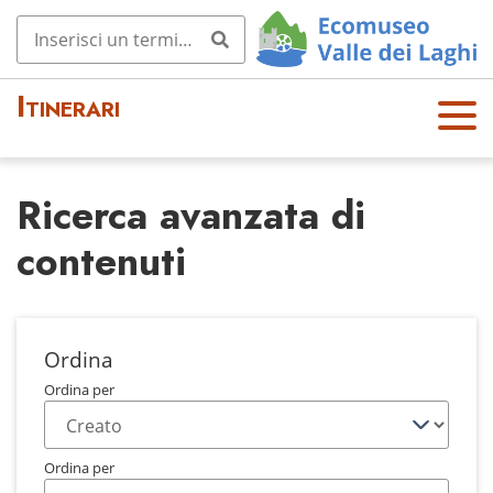
Itinerari
OPE
N
MEN
Ricerca avanzata di
U
contenuti
Ordina
Ordina per
Ordina per