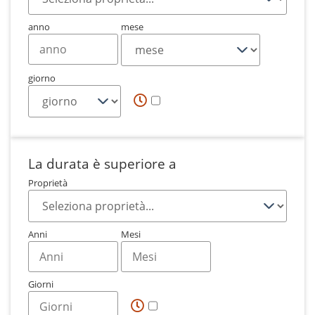
anno
mese
giorno
La durata è superiore a
Proprietà
Anni
Mesi
Giorni