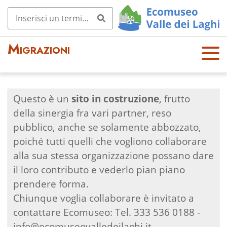
Migrazioni
OPE
N
MEN
U
Questo è un
sito in costruzione
, frutto
della sinergia fra vari partner, reso
pubblico, anche se solamente abbozzato,
poiché tutti quelli che vogliono collaborare
alla sua stessa organizzazione possano dare
il loro contributo e vederlo pian piano
prendere forma.
Chiunque voglia collaborare è invitato a
contattare Ecomuseo: Tel. 333 536 0188 -
info@ecomuseovalledeilaghi.it -