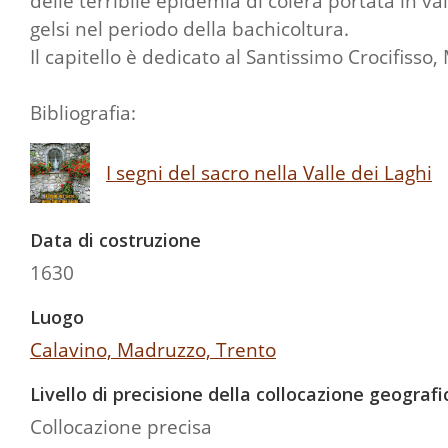
delle terribile epidemia di colera portata in va
gelsi nel periodo della bachicoltura.
Il capitello è dedicato al Santissimo Crocifisso, 
Bibliografia:
I segni del sacro nella Valle dei Laghi
Data di costruzione
1630
Luogo
Calavino, Madruzzo, Trento
Livello di precisione della collocazione geografi
Collocazione precisa