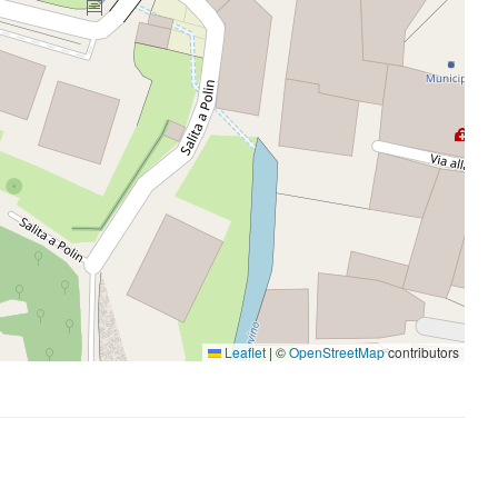
Leaflet
|
©
OpenStreetMap
contributors