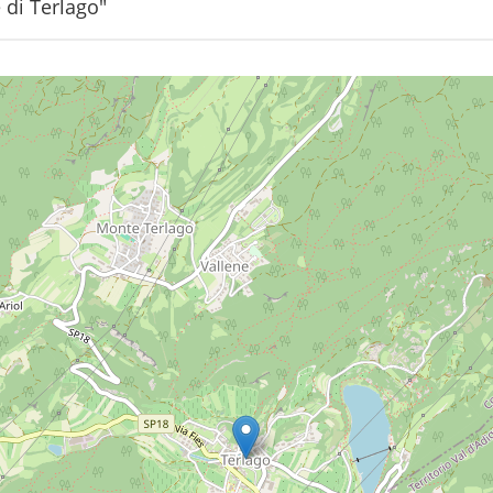
 di Terlago"