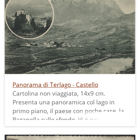
Panorama di Terlago - Castello
Cartolina non viaggiata, 14x9 cm.
Presenta una panoramica col lago in
primo piano, il paese con poche case, la
Paganella sullo sfondo. Vi è poi
sovrapposta in un cerchio la fotografia
del castello.