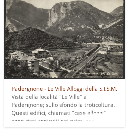
Padergnone - Le Ville Alloggi della S.I.S.M.
Vista della località "Le Ville" a
Padergnone; sullo sfondo la troticoltura.
Questi edifici, chiamati "case alloggi",
sono stati costruiti nei primi anni '50 per
i dipendenti della Centrale Idroelettrica