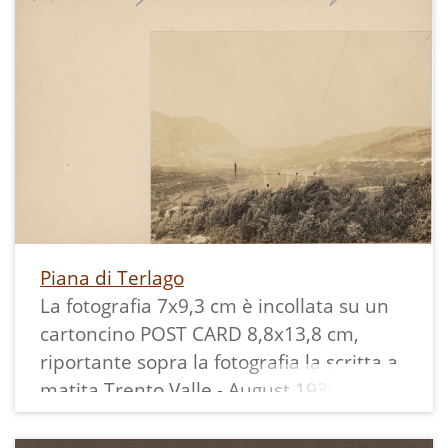
Piana di Terlago
La fotografia 7x9,3 cm è incollata su un
cartoncino POST CARD 8,8x13,8 cm,
riportante sopra la fotografia la scritta a
matita Trento Valle - August 1930 (o
1938).
Un po' avvolta nella nebbia si vede la