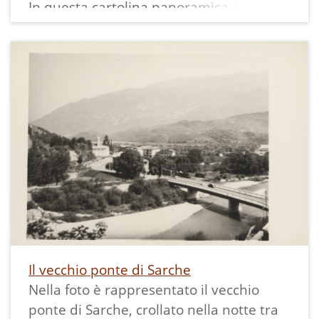
In questa cartolina panoramica di
Terlago si notano in primo piano lungo le
rive del lago le cabine per i bagnanti qui
presenti fin dal ventennio fascista.
Il vecchio ponte di Sarche
Nella foto è rappresentato il vecchio
ponte di Sarche, crollato nella notte tra