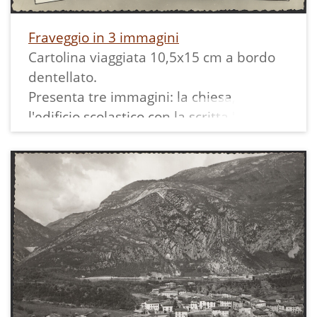
Fraveggio in 3 immagini
Cartolina viaggiata 10,5x15 cm a bordo
dentellato.
Presenta tre immagini: la chiesa,
l'edificio scolastico con la scritta "Scuole
elementari" ed un panorama.
Èstata spedita nel 1960 ed affrancata
con 15 lire.