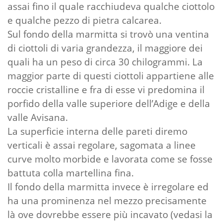
assai fino il quale racchiudeva qualche ciottolo
e qualche pezzo di pietra calcarea.
Sul fondo della marmitta si trovò una ventina
di ciottoli di varia grandezza, il maggiore dei
quali ha un peso di circa 30 chilogrammi. La
maggior parte di questi ciottoli appartiene alle
roccie cristalline e fra di esse vi predomina il
porfido della valle superiore dell’Adige e della
valle Avisana.
La superficie interna delle pareti diremo
verticali è assai regolare, sagomata a linee
curve molto morbide e lavorata come se fosse
battuta colla martellina fina.
Il fondo della marmitta invece è irregolare ed
ha una prominenza nel mezzo precisamente
là ove dovrebbe essere più incavato (vedasi la