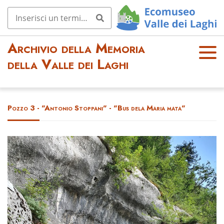
Archivio della Memoria
OPE
della Valle dei Laghi
N
MEN
U
Pozzo 3 - "Antonio Stoppani" - "Bus dela Maria mata"