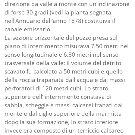
direzione da valle a monte con un’inclinazione
di forse 30 gradi (vedi la pianta segnata
nell’Annuario dell’anno 1878) costituiva il
canale emissario.
La sezione orizzontale del pozzo presa sul
piano di interrimento misurava 7.50 metri nel
senso longitudinale e 6.80 metri nel senso
trasversale della valle: il volume del detrito
scavato fu calcolato a 50 metri cubi e quello
della roccia trapanata dall'acqua e dai massi
perforatori di 120 metri cubi. Lo strato
superiore dell’ interrimento constava di
sabbia, scheggie e massi calcarei franati dal
monte e dal ciglio superiore della marmitta
dopo la sua formazione, lo strato inferiore
invece era composto di un terriccio calcareo