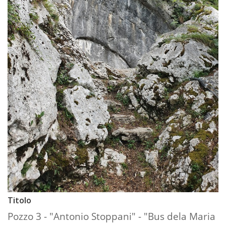
Titolo
Pozzo 3 - "Antonio Stoppani" - "Bus dela Maria