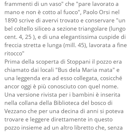
frammenti di un vaso" che "pare lavorato a
mano e non è cotto al fuoco", Paolo Orsi nel
1890 scrive di avervi trovato e conservare "un
bel coltello siliceo a sezione triangolare (lungo
cent. 4, 25 ), e di una elegantissima cuspide di
freccia stretta e lunga (mill. 45), lavorata a fine
ritocco"
Prima della scoperta di Stoppani il pozzo era
chiamato dai locali "Bus dela Maria mata" e
una leggenda era ad esso collegata, cosicché
ancor oggi è più conosciuto con quel nome.
Una versione rivista per i bambini è inserita
nella collana della Biblioteca del bosco di
Vezzano che per una decina di anni si poteva
trovare e leggere direttamente in questo
pozzo insieme ad un altro libretto che, senza