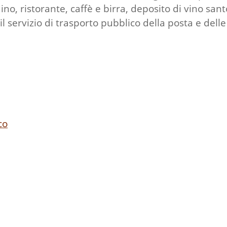
o, ristorante, caffè e birra, deposito di vino sant
 il servizio di trasporto pubblico della posta e del
co