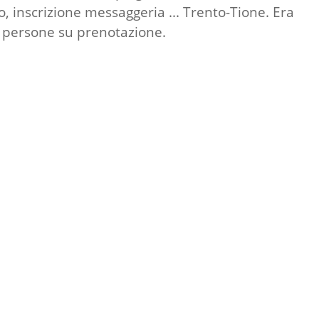
o, inscrizione messaggeria ... Trento-Tione. Era
le persone su prenotazione.