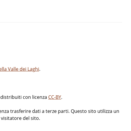
la Valle dei Laghi
.
istribuiti con licenza
CC-BY
.
enza trasferire dati a terze parti. Questo sito utilizza un
isitatore del sito.