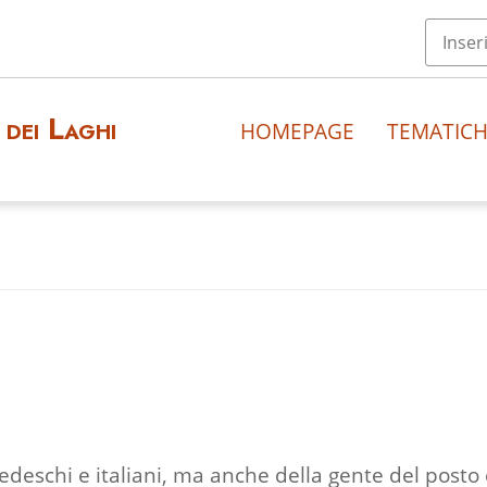
dei Laghi
HOMEPAGE
TEMATIC
 tedeschi e italiani, ma anche della gente del posto 