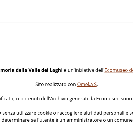
ezzano presso Trento
moria della Valle dei Laghi
è un'iniziativa dell'
Ecomuseo del
Sito realizzato con
Omeka S
.
icato, i contenuti dell'Archivio generati da Ecomuseo sono d
di Vezzano
 senza utilizzare cookie o raccogliere altri dati personali e s
 determinare se l'utente è un amministratore o un comune v