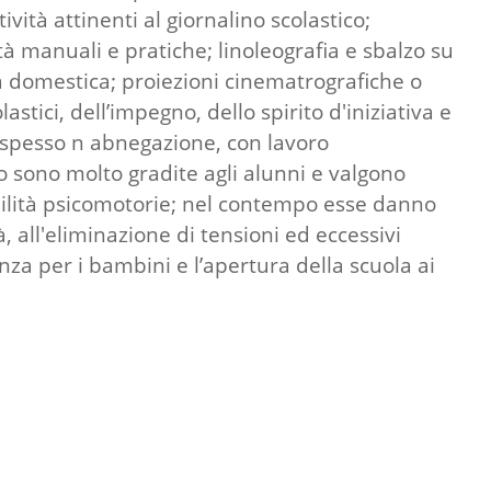
ività attinenti al giornalino scolastico;
tà manuali e pratiche; linoleografia e sbalzo su
ia domestica; proiezioni cinematrografiche o
astici, dell’impegno, dello spirito d'iniziativa e
e, spesso n abnegazione, con lavoro
po sono molto gradite agli alunni e valgono
 abilità psicomotorie; nel contempo esse danno
, all'eliminazione di tensioni ed eccessivi
za per i bambini e l’apertura della scuola ai