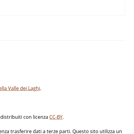
la Valle dei Laghi
.
istribuiti con licenza
CC-BY
.
enza trasferire dati a terze parti. Questo sito utilizza un