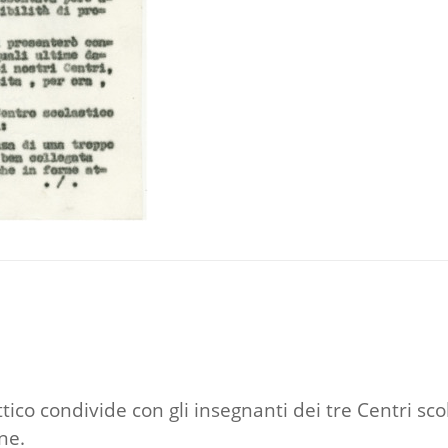
attico condivide con gli insegnanti dei tre Centri sc
ne.