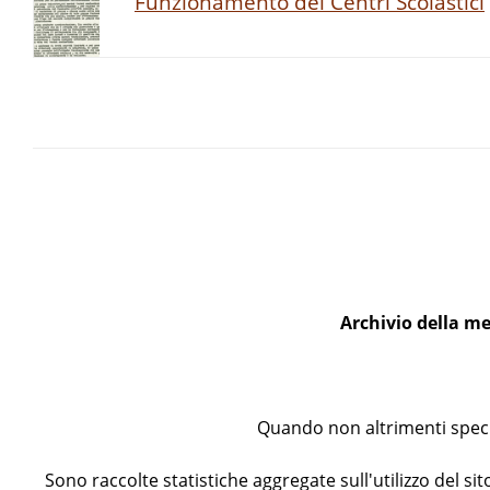
Funzionamento dei Centri Scolastici
Archivio della me
Quando non altrimenti specif
Sono raccolte statistiche aggregate sull'utilizzo del sito