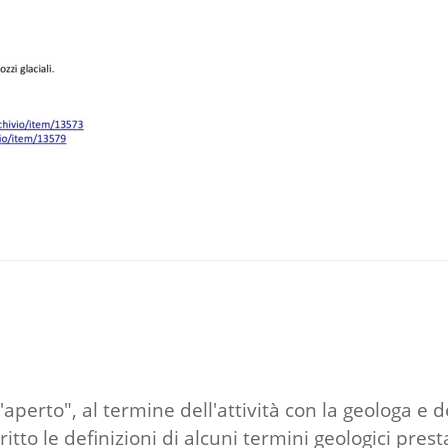
'aperto", al termine dell'attività con la geologa e d
tto le definizioni di alcuni termini geologici prest