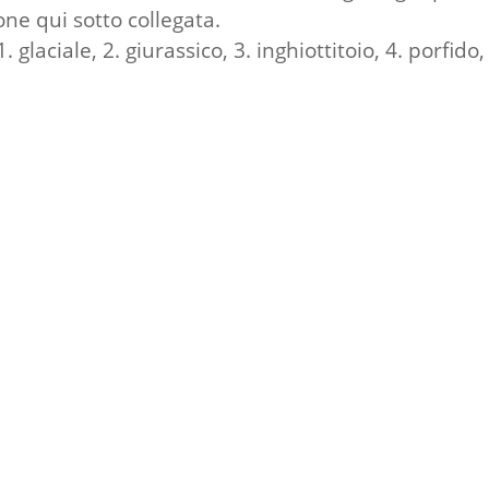
one qui sotto collegata.
. glaciale, 2. giurassico, 3. inghiottitoio, 4. porfido,