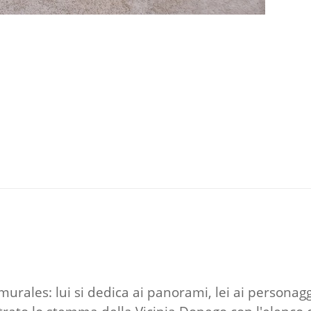
urales: lui si dedica ai panorami, lei ai personagg