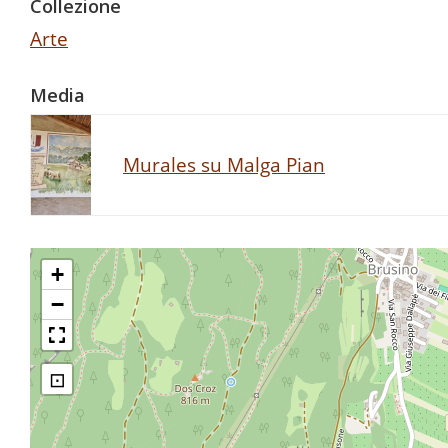
Collezione
Arte
Media
Murales su Malga Pian
+
−
⊡