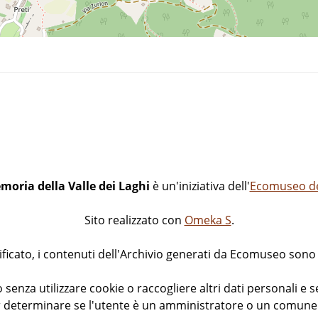
moria della Valle dei Laghi
è un'iniziativa dell'
Ecomuseo del
Sito realizzato con
Omeka S
.
icato, i contenuti dell'Archivio generati da Ecomuseo sono d
 senza utilizzare cookie o raccogliere altri dati personali e s
 determinare se l'utente è un amministratore o un comune v