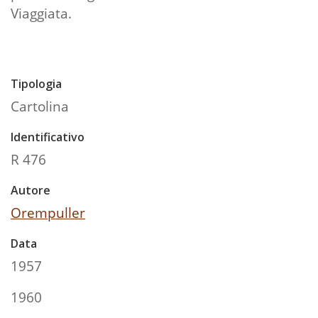
Viaggiata.
Tipologia
Cartolina
Identificativo
R 476
Autore
Orempuller
Data
1957
1960