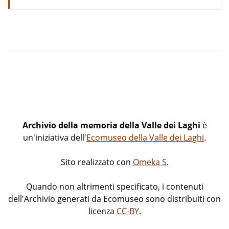
Scuola Primaria di Terlago
Archivio della memoria della Valle dei Laghi
è
un'iniziativa dell'
Ecomuseo della Valle dei Laghi
.
Sito realizzato con
Omeka S
.
Quando non altrimenti specificato, i contenuti
dell'Archivio generati da Ecomuseo sono distribuiti con
licenza
CC-BY
.