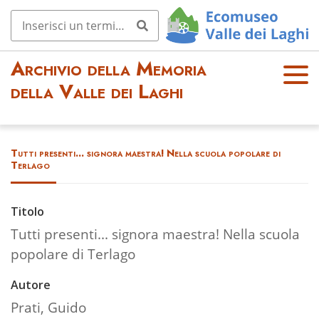
Archivio della Memoria
OPE
della Valle dei Laghi
N
MEN
U
Tutti presenti... signora maestra! Nella scuola popolare di
Terlago
Titolo
Tutti presenti... signora maestra! Nella scuola
popolare di Terlago
Autore
Prati, Guido