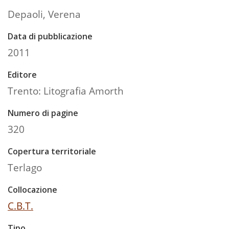
Depaoli, Verena
Data di pubblicazione
2011
Editore
Trento: Litografia Amorth
Numero di pagine
320
Copertura territoriale
Terlago
Collocazione
C.B.T.
Tipo