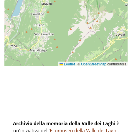
Leaflet
|
©
OpenStreetMap
contributors
Archivio della memoria della Valle dei Laghi
è
un'iniziativa dell'
Ecomuseo della Valle dei Laghi
.