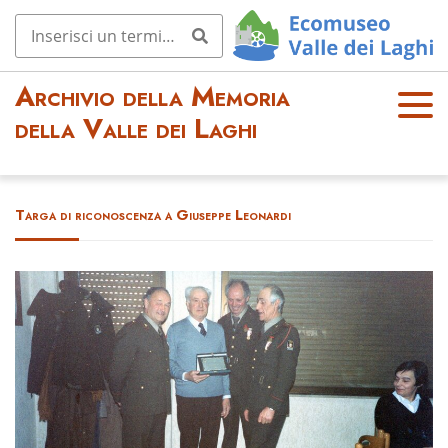
Archivio della Memoria
OPE
della Valle dei Laghi
N
MEN
U
Targa di riconoscenza a Giuseppe Leonardi