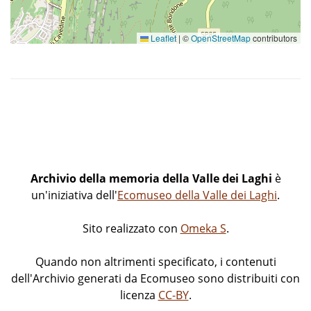
Leaflet
|
©
OpenStreetMap
contributors
Archivio della memoria della Valle dei Laghi
è
un'iniziativa dell'
Ecomuseo della Valle dei Laghi
.
Sito realizzato con
Omeka S
.
Quando non altrimenti specificato, i contenuti
dell'Archivio generati da Ecomuseo sono distribuiti con
licenza
CC-BY
.