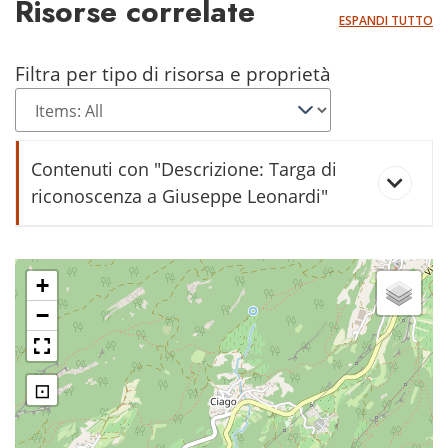
Risorse correlate
ESPANDI TUTTO
Filtra per tipo di risorsa e proprietà
Contenuti con "Descrizione: Targa di
riconoscenza a Giuseppe Leonardi"
41 anni nei vigili del fuoco
+
−
⊡