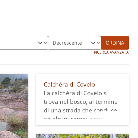
ORDINA
RICERCA AVANZATA
Calchèra di Covelo
La calchèra di Covelo si
trova nel bosco, al termine
di una strada che conduce
ad alcuni campi a sud-est
del paese. È stata costruita
da Arturo Depaoli ed è