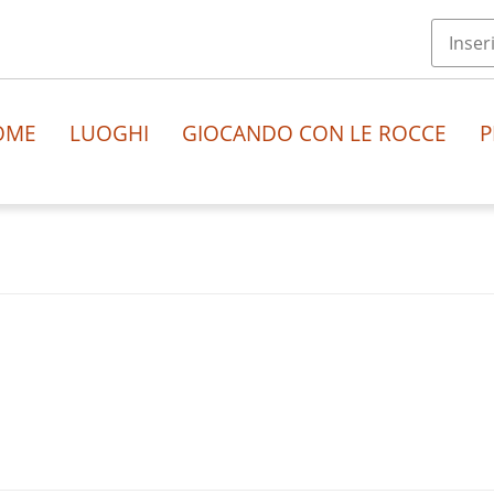
OME
LUOGHI
GIOCANDO CON LE ROCCE
P