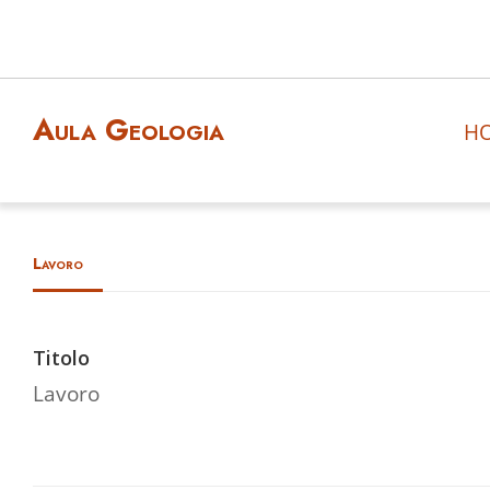
Aula Geologia
H
Lavoro
Titolo
Lavoro