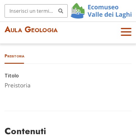
Aula Geologia
OPE
N
MEN
Preistoria
U
Titolo
Preistoria
Contenuti