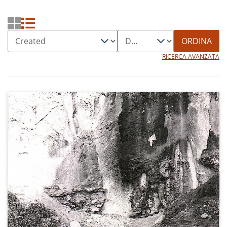
ORDINA
RICERCA AVANZATA